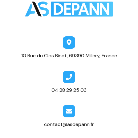
10 Rue du Clos Binet, 69390 Millery, France
04 28 29 25 03
contact@asdepann.fr