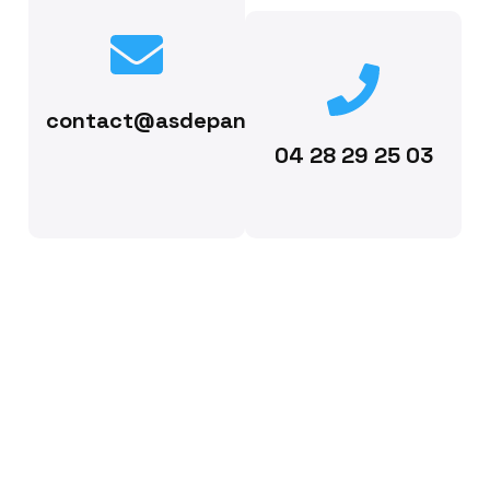
contact@asdepann.fr
04 28 29 25 03