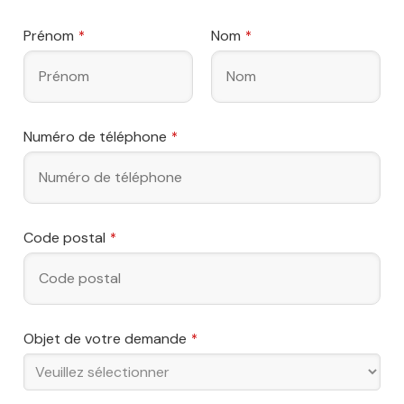
Prénom
Nom
*
*
Numéro de téléphone
*
Code postal
*
Objet de votre demande
*