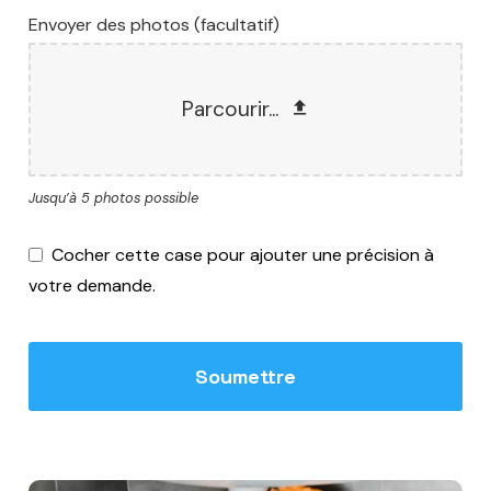
Envoyer des photos (facultatif)
Parcourir...
Jusqu’à 5 photos possible
Cocher cette case pour ajouter une précision à
votre demande.
Soumettre
Ce
champ
devrait
être